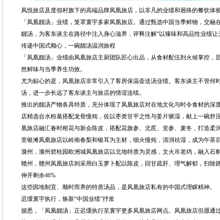
凤悦旅店及度假村旗下的高端品牌凤凰旅店，以非凡的业绩和迥殊的餐饮体
「凤凰靓汤」业绩，笼罩寰宇多家凤凰旅店。通过甄选中国当季鲜物，交融
靓汤，为客东谈主在路径中注入身心滋养，评释注解“以臻味和高品性业绩让
传递中国式顺心，一碗靓汤温润旅程
「凤凰靓汤」业绩由凤凰旅店主厨团队匠心出品，从食材配伍到火候掌控，
然鲜味与当季养生功效。
尤为贴心的是，凤凰旅店非常引入了客房保温壶送汤业绩。客东谈主不管何
汤，进一步长远了客东谈主与旅店的情谊连续。
推出的靓汤产物各具特质，充分体现了凤凰旅店对在地文化与时令食材的深
店精选合水粉葛搭配龙骨慢炖，佐以枣类甘平之性与姜片驱湿，献上一碗舒
凰旅店融汇春时柑花与新会陈皮，搭配花旗参、北芪、党参、麦冬，打造柔
里银滩凤凰旅店以岭南春梨和银耳为主材，细火慢炖，清润祛湿，成为午茶
滁州，滁州碧桂园欧洲城凤凰旅店以北地特质为灵感，文火吊老鸡，融入石
赣州，赣州凤凰旅店则采用白玉萝卜配以陈皮，回甘疏肝、理气解郁，扫除
伸开剩余46%
这些因地制宜、顺时而养的特质汤品，是凤凰旅店私有的中国式理睬精神。
迟缓寰宇执行，焕新“中国业绩”抒发
据悉，「凤凰靓汤」正迟缓执行至寰宇更多凤凰旅店网点。凤凰旅店但愿通