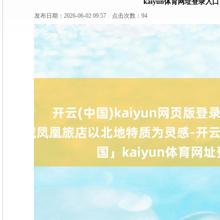
kaiyun体育网址登录入口
发布日期：2026-06-02 09:57 点击次数：94