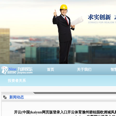
首页
关于我们
智
投资者关系
新闻动态
开云(中国)kaiyun网页版登录入口开云体育滁州碧桂园欧洲城