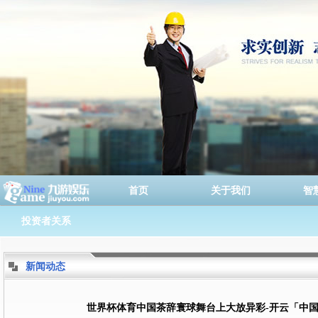
首页
关于我们
智
投资者关系
新闻动态
世界杯体育中国茶辞寰球舞台上大放异彩-开云「中国」