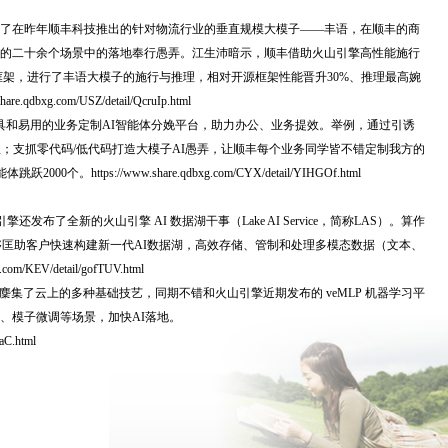
了在昨年顺丰科技推出的针对物流行业的垂直规模大模子——丰语，在顺丰的商
的二十余个场景中的落地奉行愚弄。江生沛暗示，顺丰借助火山引擎高性能施行
推理框架，进行了丰语大模子的施行与推理，相对开源框架性能晋升30%、推理最高婉
bxg.com/USZ/detail/QcruIp.html
愚弄器具和易用的业务定制AI智能体分娩平台，助力办公、业务提效。举例，通过引诱
理；支抓零代码/低代码打造大模子AI愚弄，让顺丰每个业务同学皆不错定制我方的
https://www.share.qdbxg.com/CYX/detail/YIHGOf.html
布了全新的火山引擎 AI 数据湖干事（Lake AI Service，简称LAS）。算作
够匡助客户快速构建新一代AI数据湖，高效存储、管制和处理多模态数据（文本、
/KEV/detail/gofTUV.html
麇集了云上的多种基础技艺，同期不错和火山引擎近期发布的 veMLP 机器学习平
、模子微调等场景，加快AI落地。
aC.html