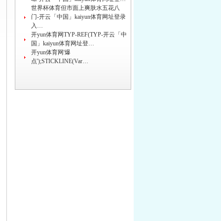
世界杯体育但市面上爽肤水五花八
门-开云「中国」kaiyun体育网址登录
入…
开yun体育网TYP-REF(TYP-开云「中
国」kaiyun体育网址登…
开yun体育网'爆
点');STICKLINE(Var…