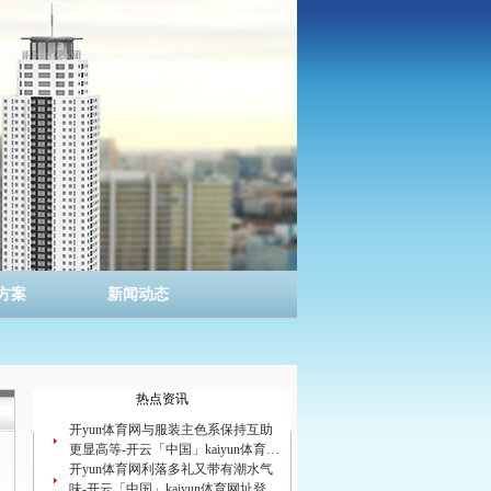
方案
新闻动态
热点资讯
开yun体育网与服装主色系保持互助
更显高等-开云「中国」kaiyun体育…
开yun体育网利落多礼又带有潮水气
味-开云「中国」kaiyun体育网址登…