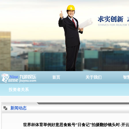
首页
关于我们
智
投资者关系
新闻动态
世界杯体育举例好意思食账号“日食记”拍摄翻炒镜头时-开云「