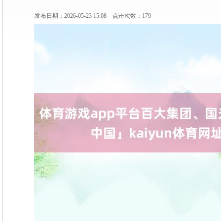
发布日期：2026-05-23 15:08 点击次数：179