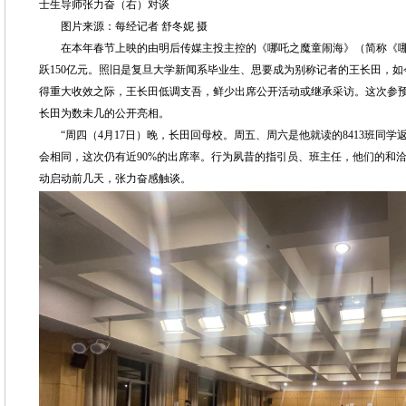
士生导师张力奋（右）对谈
图片来源：每经记者 舒冬妮 摄
在本年春节上映的由明后传媒主投主控的《哪吒之魔童闹海》（简称《哪
跃150亿元。照旧是复旦大学新闻系毕业生、思要成为别称记者的王长田，如
得重大收效之际，王长田低调支吾，鲜少出席公开活动或继承采访。这次参预
长田为数未几的公开亮相。
“周四（4月17日）晚，长田回母校。周五、周六是他就读的8413班同学返校，
会相同，这次仍有近90%的出席率。行为夙昔的指引员、班主任，他们的和
动启动前几天，张力奋感触谈。