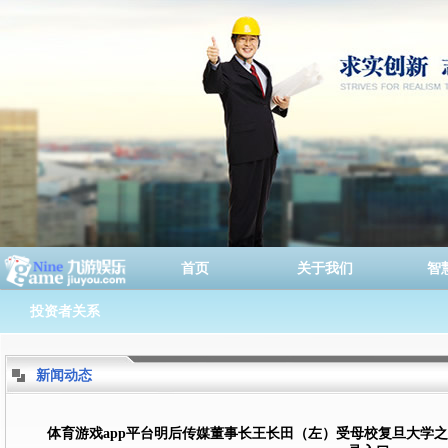
首页
关于我们
智
投资者关系
新闻动态
体育游戏app平台明后传媒董事长王长田（左）受母校复旦大学之邀