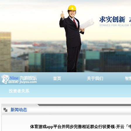
首页
关于我们
智
投资者关系
新闻动态
体育游戏app平台并同步完善相近群众行状要领-开云「中