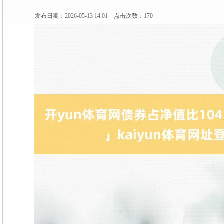
发布日期：2026-05-13 14:01 点击次数：170