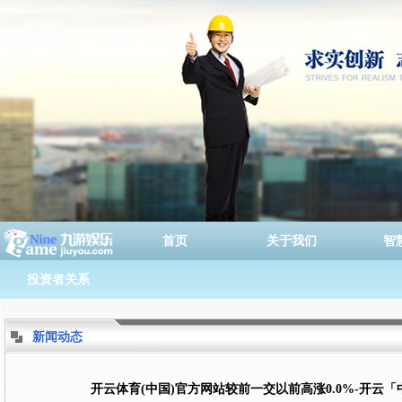
首页
关于我们
智
投资者关系
新闻动态
开云体育(中国)官方网站较前一交以前高涨0.0%-开云「中