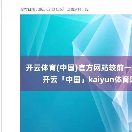
发布日期：2026-05-13 13:53 点击次数：82